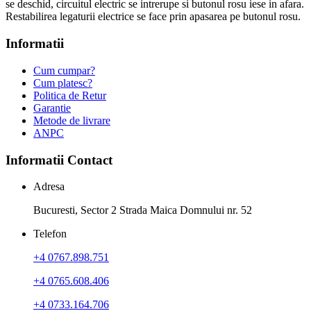
se deschid, circuitul electric se intrerupe si butonul rosu iese in afara.
Restabilirea legaturii electrice se face prin apasarea pe butonul rosu.
Informatii
Cum cumpar?
Cum platesc?
Politica de Retur
Garantie
Metode de livrare
ANPC
Informatii Contact
Adresa
Bucuresti, Sector 2 Strada Maica Domnului nr. 52
Telefon
+4 0767.898.751
+4 0765.608.406
+4 0733.164.706