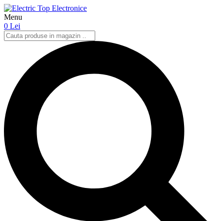
Menu
0 Lei