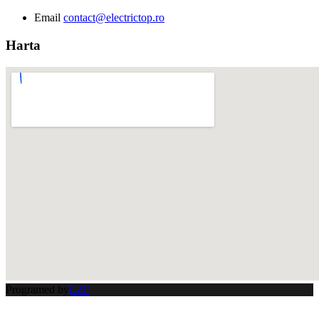
Email
contact@electrictop.ro
Harta
Programed by
LZF