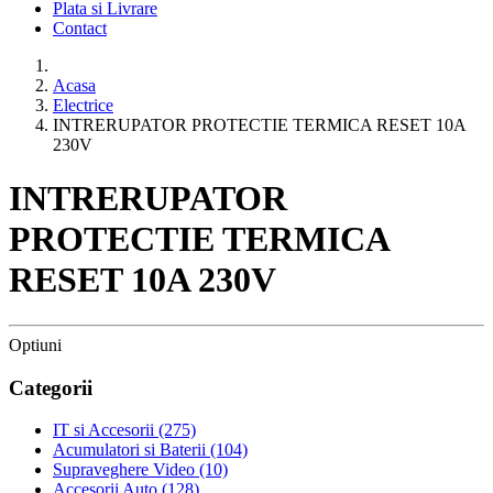
Plata si Livrare
Contact
Acasa
Electrice
INTRERUPATOR PROTECTIE TERMICA RESET 10A
230V
INTRERUPATOR
PROTECTIE TERMICA
RESET 10A 230V
Optiuni
Categorii
IT si Accesorii
(275)
Acumulatori si Baterii
(104)
Supraveghere Video
(10)
Accesorii Auto
(128)