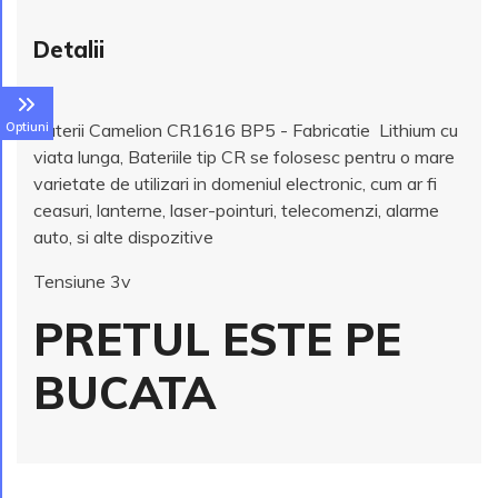
Detalii
Baterii Camelion CR1616 BP5 - Fabricatie Lithium cu
Optiuni
viata lunga, Bateriile tip CR se folosesc pentru o mare
varietate de utilizari in domeniul electronic, cum ar fi
ceasuri, lanterne, laser-pointuri, telecomenzi, alarme
auto, si alte dispozitive
Tensiune 3v
PRETUL ESTE PE
BUCATA