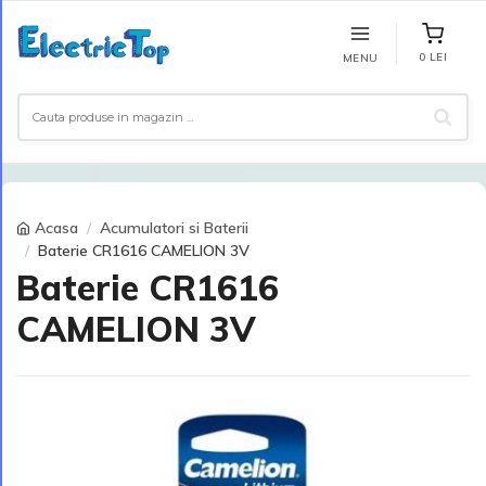
0 LEI
MENU
Acasa
Acumulatori si Baterii
Baterie CR1616 CAMELION 3V
Baterie CR1616
CAMELION 3V