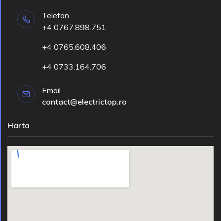
Telefon
+4 0767.898.751
+4 0765.608.406
+4 0733.164.706
Email
contact@electrictop.ro
Harta