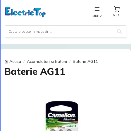
0 LEI
MENU
Acasa
Acumulatori si Baterii
Baterie AG11
Baterie AG11