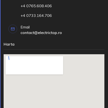
+4 0765.608.406
+4 0733.164.706
Email
contact@electrictop.ro
Harta