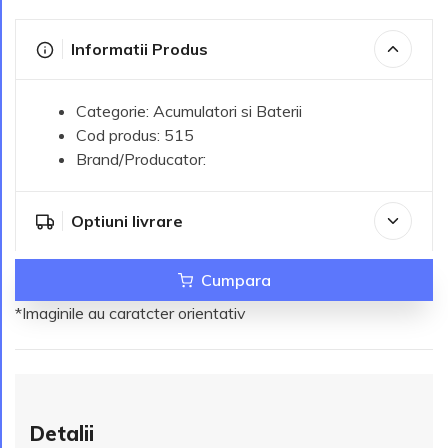
Informatii Produs
Categorie: Acumulatori si Baterii
Cod produs: 515
Brand/Producator:
Optiuni livrare
Cumpara
*Imaginile au caratcter orientativ
Detalii