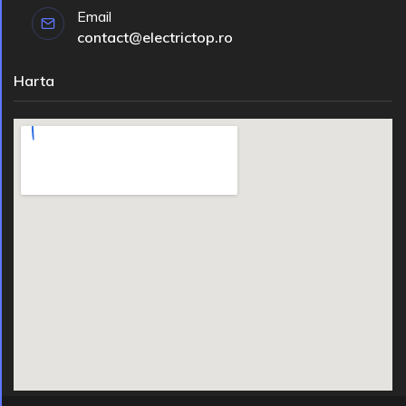
Email
contact@electrictop.ro
Harta