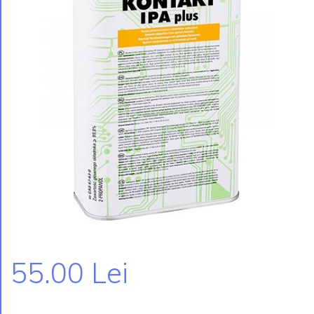
55.00 Lei