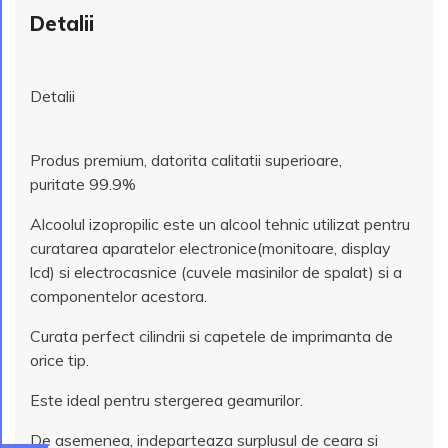
Detalii
Detalii
Produs premium, datorita calitatii superioare,
puritate 99.9%
Alcoolul izopropilic este un alcool tehnic utilizat pentru
curatarea aparatelor electronice(monitoare, display
lcd) si electrocasnice (cuvele masinilor de spalat) si a
componentelor acestora.
Curata perfect cilindrii si capetele de imprimanta de
orice tip.
Este ideal pentru stergerea geamurilor.
De asemenea, indeparteaza surplusul de ceara si