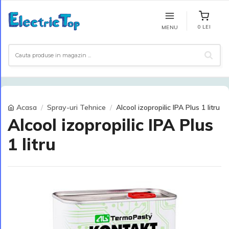
0 LEI
MENU
Acasa
Spray-uri Tehnice
Alcool izopropilic IPA Plus 1 litru
Alcool izopropilic IPA Plus
1 litru