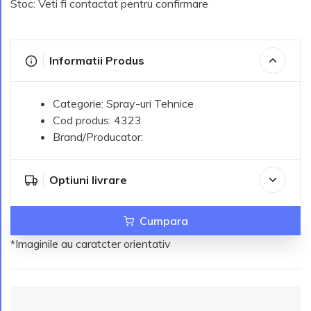
Stoc: Veti fi contactat pentru confirmare
Informatii Produs
Categorie: Spray-uri Tehnice
Cod produs: 4323
Brand/Producator:
Optiuni livrare
Cumpara
*Imaginile au caratcter orientativ