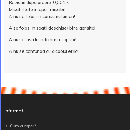
Reziduri dupa ardere-0,001%
Miscibilitate in apa –miscibil
A nu se folosi in consumul uman!
A se folosi in spatii deschise/ bine aerisite!
A nu se lasa la indemana copiilor!
A nu se confunda cu alcoolul etilic!
Informatii
Cum cumpar?