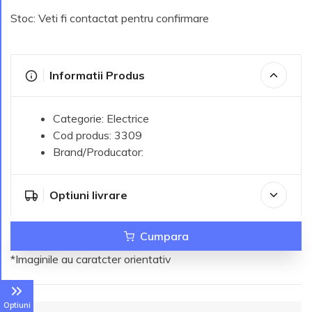
Stoc: Veti fi contactat pentru confirmare
Informatii Produs
Categorie: Electrice
Cod produs: 3309
Brand/Producator:
Optiuni livrare
Cumpara
*Imaginile au caratcter orientativ
Optiuni