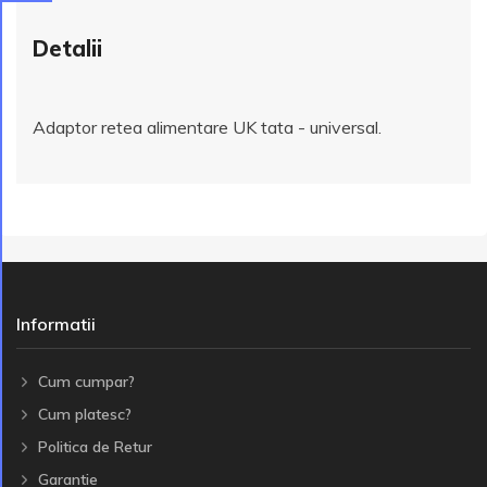
Detalii
Adaptor retea alimentare UK tata - universal.
Informatii
Cum cumpar?
Cum platesc?
Politica de Retur
Garantie