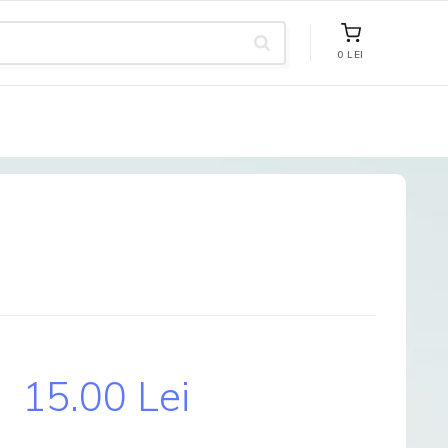
0 LEI
15.00 Lei