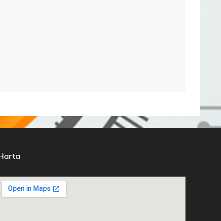
Harta