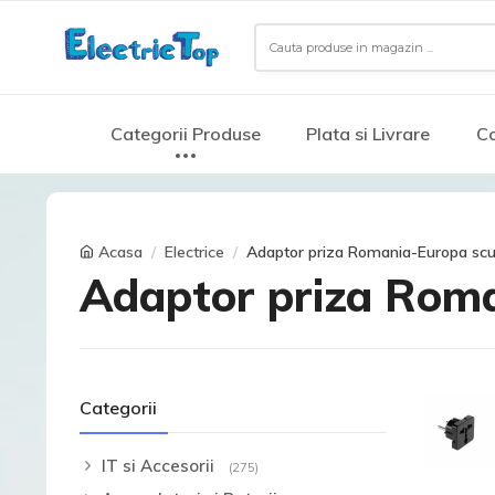
Categorii Produse
Plata si Livrare
Co
Acasa
Electrice
Adaptor priza Romania-Europa scu
Adaptor priza Roma
Categorii
IT si Accesorii
(275)