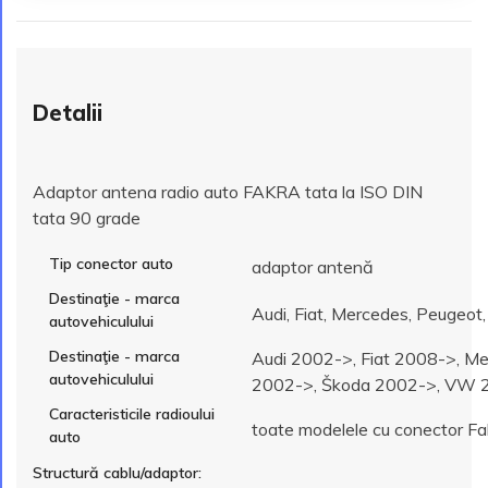
Detalii
Adaptor antena radio auto FAKRA tata la ISO DIN
tata 90 grade
Tip conector auto
adaptor antenă
Destinaţie - marca
Audi, Fiat, Mercedes, Peugeot
autovehiculului
Destinaţie - marca
Audi 2002->, Fiat 2008->, M
autovehiculului
2002->, Škoda 2002->, VW 
Caracteristicile radioului
toate modelele cu conector Fa
auto
Structură cablu/adaptor: