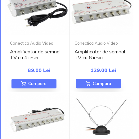
Conectica Audio Video
Conectica Audio Video
Amplificator de semnal
Amplificator de semnal
TV cu 4 iesiri
TV cu 6 iesiri
89.00 Lei
129.00 Lei
Cumpara
Cumpara