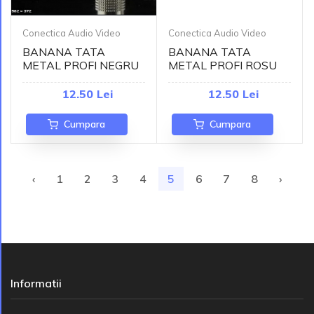
Conectica Audio Video
Conectica Audio Video
BANANA TATA
BANANA TATA
METAL PROFI NEGRU
METAL PROFI ROSU
12.50 Lei
12.50 Lei
Cumpara
Cumpara
‹
1
2
3
4
5
6
7
8
›
Informatii