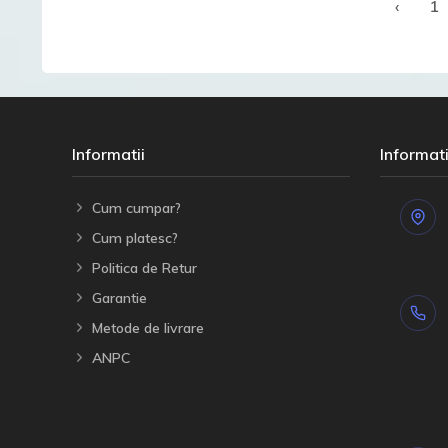
‹
1
Informatii
Informati
Cum cumpar?
Cum platesc?
Politica de Retur
Garantie
Metode de livrare
ANPC