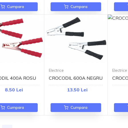
Cumpara
Cumpara
e
Electrice
Electrice
DIL 400A ROSU
CROCODIL 600A NEGRU
CROCO
8.50 Lei
13.50 Lei
Cumpara
Cumpara