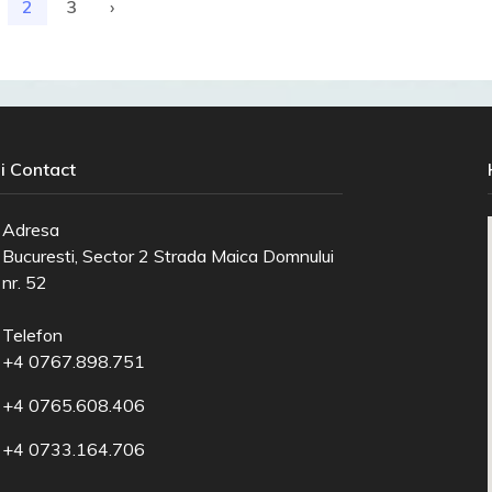
2
3
›
i Contact
Adresa
Bucuresti, Sector 2 Strada Maica Domnului
nr. 52
Telefon
+4 0767.898.751
+4 0765.608.406
+4 0733.164.706