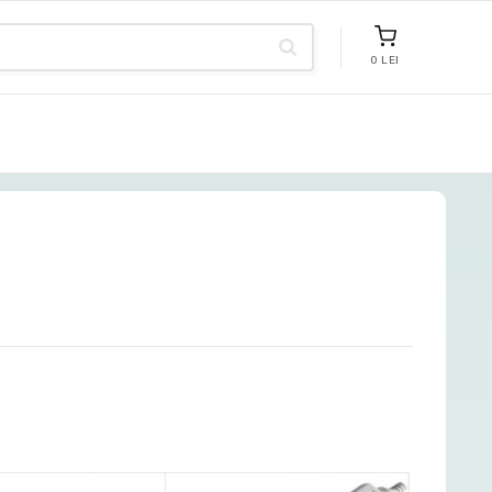
0 LEI