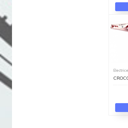
Electric
CROCO