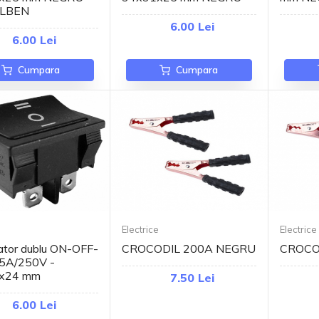
LBEN
6.00 Lei
6.00 Lei
Cumpara
Cumpara
e
Electrice
Electrice
tor dublu ON-OFF-
CROCODIL 200A NEGRU
CROCO
5A/250V -
x24 mm
7.50 Lei
6.00 Lei