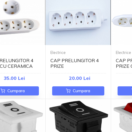
e
Electrice
Electrice
RELUNGITOR 4
CAP PRELUNGITOR 4
CAP P
 CU CERAMICA
PRIZE
PRIZE
35.00 Lei
20.00 Lei
Cumpara
Cumpara